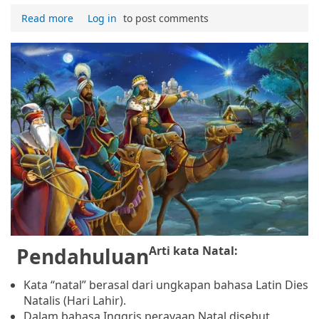
Read more
Log in
to post comments
Pendahuluan
Arti kata Natal:
Kata “natal” berasal dari ungkapan bahasa Latin Dies
Natalis (Hari Lahir).
Dalam bahasa Inggris perayaan Natal disebut