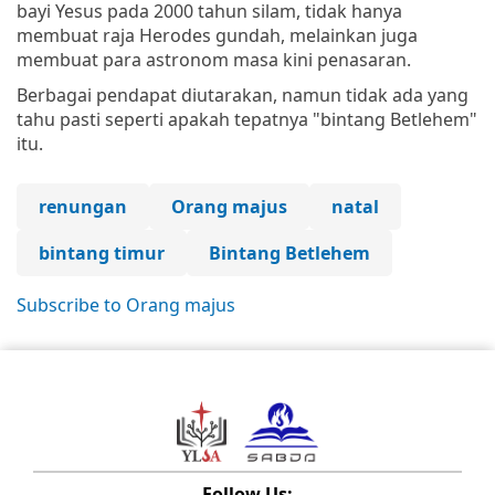
bayi Yesus pada 2000 tahun silam, tidak hanya
membuat raja Herodes gundah, melainkan juga
membuat para astronom masa kini penasaran.
Berbagai pendapat diutarakan, namun tidak ada yang
tahu pasti seperti apakah tepatnya "bintang Betlehem"
itu.
renungan
Orang majus
natal
bintang timur
Bintang Betlehem
Subscribe to Orang majus
Follow Us: