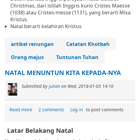
Christmas, dari istilah Inggris kuno Cristes Maesse
(1038) atau Cristes-messe (1131), yang berarti Misa
Kristus.
Natal berarti kelahiran Kristus
artikel renungan
Catatan Khotbah
Orang majus
Tuntunan Tuhan
NATAL MENUNTUN KITA KEPADA-NYA
Submitted by
julian
on
Wed, 2018-01-03 14:10
Read more
2 comments
Log in
to post comments
Latar Belakang Natal