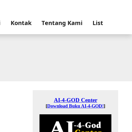
i
Kontak
Tentang Kami
List