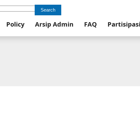
Search
Policy
Arsip Admin
FAQ
Partisipas