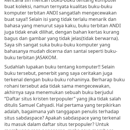
buat koleksi, namun ternyata kualitas buku-buku
komputer terbitan ANDI sangatlah mengecewakan
buat saya!! Selain isi yang tidak terlalu menarik dan
bahasa yang menurut saya kaku, buku terbitan ANDI
juga tidak enak dilihat, dengan bahan kertas kurang
bagus dan gambar yang tidak jelas(tidak berwarna).
Saya sih sangat suka buku-buku komputer yang
bahasanya mudah dicerna dan santai seperti buku-
buku terbitan JASAKOM.
Sudahlah lupakan buku tentang komputer!! Selain
buku tersebut, penerbit yang saya ceritakan juga
terkenal dengan buku-buku rohaninya. Berharap buku
rohani tersebut ada tidak sama mengecewakan,
akhirnya saya menemukan sebuah buku berjudul
“Daftar situs kristen terpopuler” yang jika tidak salah
ditulis Samuel Cahyadi. Hal pertama yang terpikirkan
adalah, bagaimana yah tanggapan penulis terhadap
situs sabdaspace? Apakah sabdaspace yang terkenal
itu masuk dalam daftar situs terpopuler? Untuk