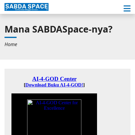
Mana SABDASpace-nya?
Home