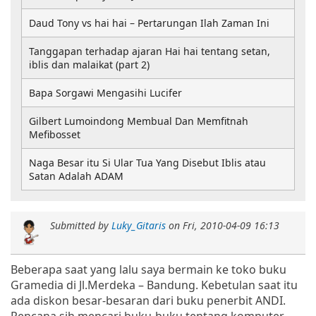
Daud Tony vs hai hai – Pertarungan Ilah Zaman Ini
Tanggapan terhadap ajaran Hai hai tentang setan,
iblis dan malaikat (part 2)
Bapa Sorgawi Mengasihi Lucifer
Gilbert Lumoindong Membual Dan Memfitnah
Mefibosset
Naga Besar itu Si Ular Tua Yang Disebut Iblis atau
Satan Adalah ADAM
Submitted by
Luky_Gitaris
on
Fri, 2010-04-09 16:13
Beberapa saat yang lalu saya bermain ke toko buku
Gramedia di Jl.Merdeka – Bandung. Kebetulan saat itu
ada diskon besar-besaran dari buku penerbit ANDI.
Rencana sih mencari buku-buku tentang komputer