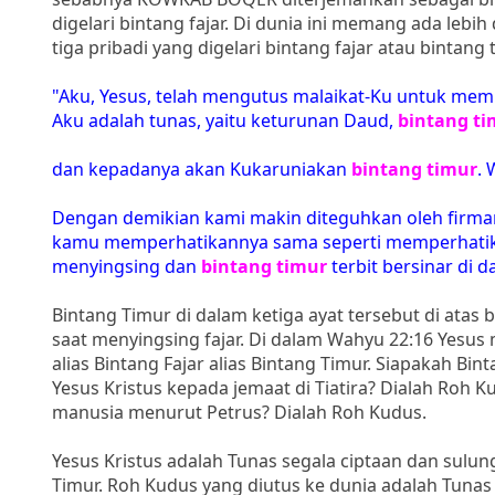
digelari bintang fajar. Di dunia ini memang ada lebih
tiga pribadi yang digelari bintang fajar atau bintang 
"Aku, Yesus, telah mengutus malaikat-Ku untuk mem
Aku adalah tunas, yaitu keturunan Daud,
bintang ti
dan kepadanya akan Kukaruniakan
bintang timur
. 
Dengan demikian kami makin diteguhkan oleh firman
kamu memperhatikannya sama seperti memperhatikan
menyingsing dan
bintang timur
terbit bersinar di 
Bintang Timur di dalam ketiga ayat tersebut di atas
saat menyingsing fajar. Di dalam Wahyu 22:16 Yesu
alias Bintang Fajar alias Bintang Timur. Siapakah Bi
Yesus Kristus kepada jemaat di Tiatira? Dialah Roh 
manusia menurut Petrus? Dialah Roh Kudus.
Yesus Kristus adalah Tunas segala ciptaan dan sulu
Timur. Roh Kudus yang diutus ke dunia adalah Tunas 