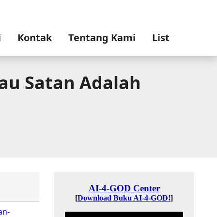
i
Kontak
Tentang Kami
List
atau Satan Adalah
an-