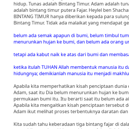
hidup. Tunas adalah Bintang Timur. Adam adalah tun
adalah bintang timur putera Fajar. Heylel ben Shach
BINTANG TIMUR hanya diberikan kepada para sulun
Bintang Timur. Tidak ada malaikat yang mendapat gel
belum ada semak apapun di bumi, belum timbul tu
menurunkan hujan ke bumi, dan belum ada orang un
tetapi ada kabut naik ke atas dari bumi dan membas
ketika itulah TUHAN Allah membentuk manusia itu 
hidungnya; demikianlah manusia itu menjadi makhlu
Apabila kita memperhatikan kisah penciptaan dun
Adam, saat itu Dia belum menurunkan hujan ke bumi
permukaan bumi itu. Itu berarti saat itu belum ada 
Apabila kita mengaitkan kisah penciptaan tersebut 
Adam ikut melihat proses terbentuknya daratan dan
Kita sudah tahu keberadaan tiga bintang fajar di da