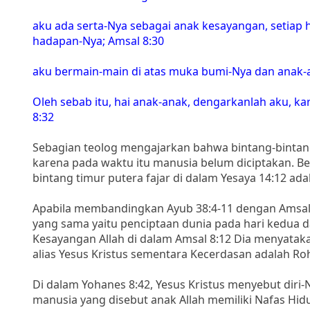
aku ada serta-Nya sebagai anak kesayangan, setiap 
hadapan-Nya; Amsal 8:30
aku bermain-main di atas muka bumi-Nya dan anak-
Oleh sebab itu, hai anak-anak, dengarkanlah aku, k
8:32
Sebagian teolog mengajarkan bahwa bintang-bintang 
karena pada waktu itu manusia belum diciptakan.
bintang timur putera fajar di dalam Yesaya 14:12 a
Apabila membandingkan Ayub 38:4-11 dengan Amsal
yang sama yaitu penciptaan dunia pada hari kedua d
Kesayangan Allah di dalam Amsal 8:12 Dia menyatak
alias Yesus Kristus sementara Kecerdasan adalah Roh
Di dalam Yohanes 8:42, Yesus Kristus menyebut diri-
manusia yang disebut anak Allah memiliki Nafas Hid