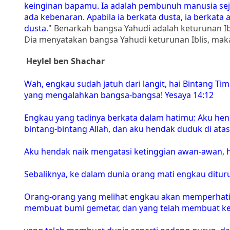
keinginan bapamu. Ia adalah pembunuh manusia seja
ada kebenaran. Apabila ia berkata dusta, ia berkata
dusta
." Benarkah bangsa Yahudi adalah keturunan Ibli
Dia menyatakan bangsa Yahudi keturunan Iblis, maka 
Heylel ben Shachar
Wah, engkau sudah jatuh dari langit, hai Bintang Tim
yang mengalahkan bangsa-bangsa! Yesaya 14:12
Engkau yang tadinya berkata dalam hatimu: Aku hen
bintang-bintang Allah, dan aku hendak duduk di atas
Aku hendak naik mengatasi ketinggian awan-awan, 
Sebaliknya, ke dalam dunia orang mati engkau dituru
Orang-orang yang melihat engkau akan memperhatik
membuat bumi gemetar, dan yang telah membuat ker