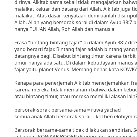
dirinya. Alkitab sama sekali tidak mengajarkan bahw
malaikat keluar dan datang dari Allah. Alkitab juga
malaikat. Atas dasar kenyataan demikianlah disimpu
Allah. Allah yang bersorak-sorai di dalam Ayub 38:7 
hanya TUHAN Allah, Roh Allah dan manusia.
Frasa "bintang-bintang fajar" di dalam Ayub 38:7 d
yang berarti fajar. Bintang fajar adalah bintang yan
datangnya pagi. Disebut bintang timur karena terbit 
timur hanya ada satu. Di dalam kebudayaan manusia
fajar yaitu planet Venus. Memang benar, kata KOWKA
Kenapa para penerjemah Alkitab menerjemahkan fra
karena mereka tidak memahami bahwa dalam kebuday
atau bintang timur, atau mereka memiliki alasan lain
bersorak-sorak bersama-sama = ruwa yachad
semua anak Allah bersorak-sorai = kol ben elohiym 
Bersorak bersama-sama tidak dilakukan sendirian. Se
sebabnya KOWKAB BOQER diterjemahkan sebagai bintan