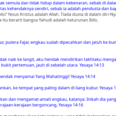
k semula dan tidak hidup dalam kebenaran, sebab di dala
 atas kehendaknya sendiri, sebab ia adalah pendusta dan ba
s? Yesus Kristus adalah Allah. Tiada dusta di dalam diri-Ny
itu berarti bangsa Yahudi adalah keturunan Iblis.
ur, putera Fajar, engkau sudah dipecahkan dan jatuh ke bum
dak naik ke langit, aku hendak mendirikan takhtaku menga
 bukit pertemuan, jauh di sebelah utara. Yesaya 14:13
hendak menyamai Yang Mahatinggi! Yesaya 14:14
nkan, ke tempat yang paling dalam di liang kubur. Yesaya 1
an dan mengamat-amati engkau, katanya: Inikah dia yang
ajaan-kerajaan bergoncang, Yesaya 14:16