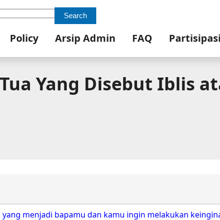
Search
Policy
Arsip Admin
FAQ
Partisipas
 Tua Yang Disebut Iblis 
ah yang menjadi bapamu dan kamu ingin melakukan keingin