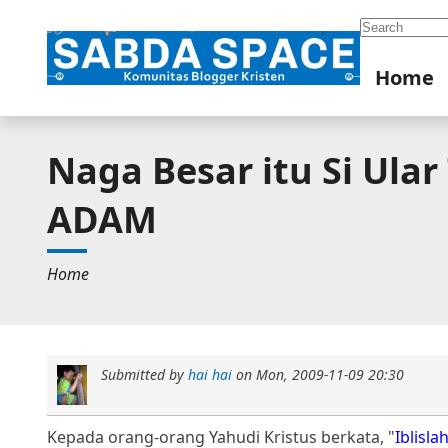
Search
Home
Naga Besar itu Si Ular
ADAM
Home
Submitted by
hai hai
on
Mon, 2009-11-09 20:30
Kepada orang-orang Yahudi Kristus berkata, "
Iblisl