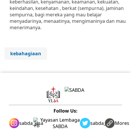
keberhasilan, kenyamanan, keamanan, kekuatan,
keindahan, kesehatan , berkat (sempurna), jaminan
sempurna, bagi mereka yang mau belajar
menyadarinya, menaatinya, mengimaninya dan mau
menerimanya.
kebahagiaan
Follow Us:
Yayasan Lembaga
sabda_ylsa
sabda_ylsa
Mores
SABDA