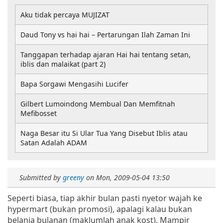
Aku tidak percaya MUJIZAT
Daud Tony vs hai hai – Pertarungan Ilah Zaman Ini
Tanggapan terhadap ajaran Hai hai tentang setan,
iblis dan malaikat (part 2)
Bapa Sorgawi Mengasihi Lucifer
Gilbert Lumoindong Membual Dan Memfitnah
Mefibosset
Naga Besar itu Si Ular Tua Yang Disebut Iblis atau
Satan Adalah ADAM
Submitted by
greeny
on
Mon, 2009-05-04 13:50
Seperti biasa, tiap akhir bulan pasti nyetor wajah ke
hypermart (bukan promosi), apalagi kalau bukan
belanja bulanan (maklumlah anak kost). Mampir