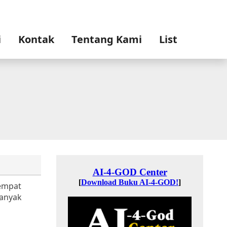
i
Kontak
Tentang Kami
List
tempat
banyak