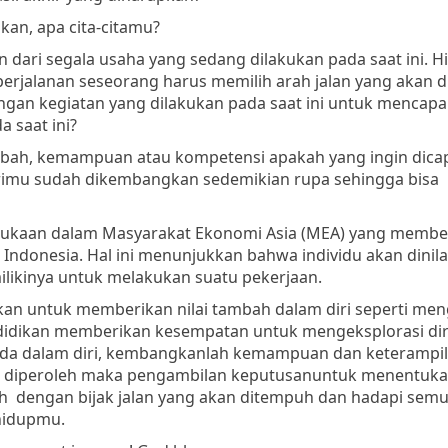
nkan, apa cita-citamu?
 dari segala usaha yang sedang dilakukan pada saat ini. H
erjalanan seseorang harus memilih arah jalan yang akan di
gan kegiatan yang dilakukan pada saat ini untuk mencapai
 saat ini?
ah, kemampuan atau kompetensi apakah yang ingin dica
rimu sudah dikembangkan sedemikian rupa sehingga bisa
rbukaan dalam Masyarakat Ekonomi Asia (MEA) yang member
Indonesia. Hal ini menunjukkan bahwa individu akan dinila
likinya untuk melakukan suatu pekerjaan.
ukan untuk memberikan nilai tambah dalam diri seperti men
endidikan memberikan kesempatan untuk mengeksplorasi dir
 ada dalam diri, kembangkanlah kemampuan dan keterampil
ah diperoleh maka pengambilan keputusanuntuk menentuka
lah dengan bijak jalan yang akan ditempuh dan hadapi sem
hidupmu.