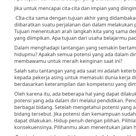
Jika untuk mencapai cita-cita dan impian yang diingi
CIta-cita sama dengan tujuan akhir yang didambakan
diibaratkan suatu perjalanan dan dalam melakukan p
Tujuan menentukan arah langkah kita yang sama den
yang diimpikan. Apa tujuan dari usaha belajarmu pada
Dalam menghadapi tantangan yang semakin bertamb
hidupmu? Apakah semua potensi yang ada dalam di
membawamu untuk meraih keinginan saat ini?
Salah satu tantangan yang ada saat ini adalah kete
kepada pekerja asing untuk memasuki dunia kerja di 
berdasarkan keterampilan dan kompetensi yang dimi
Oleh karena itu, ada beberapa hal yang dapat dilak
potensi yang ada dalam diri melalui pendidikan. P
berbagai bidang. Setelah mengetahui potensi yang
bidang tersebut. Jika potensi dan kemampuan sud
dapat dilakukan. Hidup penuh dengan pilihan. Pilih
konsekuensinya. Pilihanmu akan menentukan jalan 