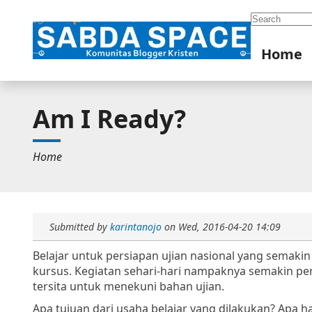
Search
Home
Am I Ready?
Home
Submitted by
karintanojo
on
Wed, 2016-04-20 14:09
Belajar untuk persiapan ujian nasional yang semakin 
kursus. Kegiatan sehari-hari nampaknya semakin pen
tersita untuk menekuni bahan ujian.
Apa tujuan dari usaha belajar yang dilakukan? Apa h