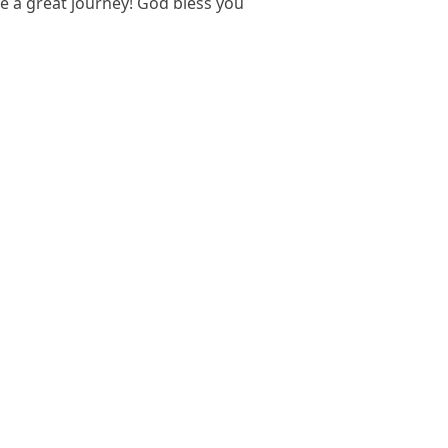
 a great journey! God bless you