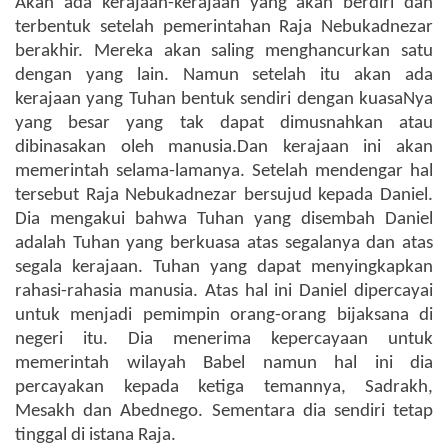
Akan ada kerajaan-kerajaan yang akan berdiri dan
terbentuk setelah pemerintahan Raja Nebukadnezar
berakhir. Mereka akan saling menghancurkan satu
dengan yang lain. Namun setelah itu akan ada
kerajaan yang Tuhan bentuk sendiri dengan kuasaNya
yang besar yang tak dapat dimusnahkan atau
dibinasakan oleh manusia.Dan kerajaan ini akan
memerintah selama-lamanya. Setelah mendengar hal
tersebut Raja Nebukadnezar bersujud kepada Daniel.
Dia mengakui bahwa Tuhan yang disembah Daniel
adalah Tuhan yang berkuasa atas segalanya dan atas
segala kerajaan. Tuhan yang dapat menyingkapkan
rahasi-rahasia manusia. Atas hal ini Daniel dipercayai
untuk menjadi pemimpin orang-orang bijaksana di
negeri itu. Dia menerima kepercayaan untuk
memerintah wilayah Babel namun hal ini dia
percayakan kepada ketiga temannya, Sadrakh,
Mesakh dan Abednego. Sementara dia sendiri tetap
tinggal di istana Raja.