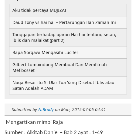
Aku tidak percaya MUJIZAT
Daud Tony vs hai hai – Pertarungan Ilah Zaman Ini
Tanggapan terhadap ajaran Hai hai tentang setan,
iblis dan malaikat (part 2)
Bapa Sorgawi Mengasihi Lucifer
Gilbert Lumoindong Membual Dan Memfitnah
Mefibosset
Naga Besar itu Si Ular Tua Yang Disebut Iblis atau
Satan Adalah ADAM
Submitted by
N.Brady
on
Mon, 2015-07-06 04:41
Mengartikan mimpi Raja
Sumber : Alkitab Daniel – Bab 2 ayat : 1-49