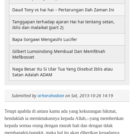
Daud Tony vs hai hai – Pertarungan Ilah Zaman Ini
Tanggapan terhadap ajaran Hai hai tentang setan,
iblis dan malaikat (part 2)
Bapa Sorgawi Mengasihi Lucifer
Gilbert Lumoindong Membual Dan Memfitnah
Mefibosset
Naga Besar itu Si Ular Tua Yang Disebut Iblis atau
Satan Adalah ADAM
Submitted by
arharahadian
on
Sat, 2013-10-26 14:19
Tetapi apabila di antara kamu ada yang kekurangan hikmat,
hendaklah ia memintakannya kepada Allah,--yang memberikan
kepada semua orang dengan murah hati dan dengan tidak
membangkit-bangkit, maka hal itu akan diberikan kepadanya.