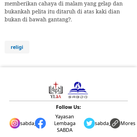
memberikan cahaya di malam yang gelap dan
bukankah pelita itu ditaruh di atas kaki dian
bukan di bawah gantang?.
religi
Follow Us:
Yayasan
sabda_ylsa
Lembaga
sabda_ylsa
Mores
SABDA