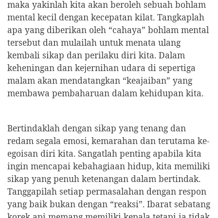
maka yakinlah kita akan beroleh sebuah bohlam
mental kecil dengan kecepatan kilat. Tangkaplah
apa yang diberikan oleh “cahaya” bohlam mental
tersebut dan mulailah untuk menata ulang
kembali sikap dan perilaku diri kita. Dalam
keheningan dan kejernihan udara di sepertiga
malam akan mendatangkan “keajaiban” yang
membawa pembaharuan dalam kehidupan kita.
Bertindaklah dengan sikap yang tenang dan
redam segala emosi, kemarahan dan terutama ke-
egoisan diri kita. Sangatlah penting apabila kita
ingin mencapai kebahagiaan hidup, kita memiliki
sikap yang penuh ketenangan dalam bertindak.
Tanggapilah setiap permasalahan dengan respon
yang baik bukan dengan “reaksi”. Ibarat sebatang
korek api memang memiliki kepala tetapi ia tidak