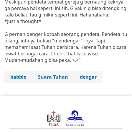
Meskipun pendeta tempat gereja g bernaung keknya
ga percaya hal seperti ini sih. G yakin g bisa ditengking
kalo beliau tau g mikir seperti ini. Hahahahaha...
*Just a thought*
G pernah denger kotbah seorang pendeta. Pendeta itu
bilang, intinya bukan "mendengar" -nya. Tapi
memahami saat Tuhan berbicara. Karena Tuhan bicara
lewat berbagai cara. I think that is so wise.
Mudah-mudahan g bisa peka. >.<"
babble
Suara Tuhan
dengar