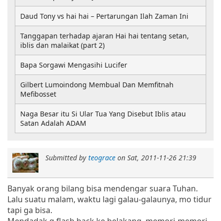
Daud Tony vs hai hai – Pertarungan Ilah Zaman Ini
Tanggapan terhadap ajaran Hai hai tentang setan,
iblis dan malaikat (part 2)
Bapa Sorgawi Mengasihi Lucifer
Gilbert Lumoindong Membual Dan Memfitnah
Mefibosset
Naga Besar itu Si Ular Tua Yang Disebut Iblis atau
Satan Adalah ADAM
Submitted by
teograce
on
Sat, 2011-11-26 21:39
Banyak orang bilang bisa mendengar suara Tuhan.
Lalu suatu malam, waktu lagi galau-galaunya, mo tidur
tapi ga bisa.
Mendadak g flash back ke belakang, memori-memori