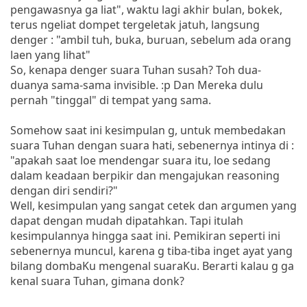
pengawasnya ga liat", waktu lagi akhir bulan, bokek,
terus ngeliat dompet tergeletak jatuh, langsung
denger : "ambil tuh, buka, buruan, sebelum ada orang
laen yang lihat"
So, kenapa denger suara Tuhan susah? Toh dua-
duanya sama-sama invisible. :p Dan Mereka dulu
pernah "tinggal" di tempat yang sama.
Somehow saat ini kesimpulan g, untuk membedakan
suara Tuhan dengan suara hati, sebenernya intinya di :
"apakah saat loe mendengar suara itu, loe sedang
dalam keadaan berpikir dan mengajukan reasoning
dengan diri sendiri?"
Well, kesimpulan yang sangat cetek dan argumen yang
dapat dengan mudah dipatahkan. Tapi itulah
kesimpulannya hingga saat ini. Pemikiran seperti ini
sebenernya muncul, karena g tiba-tiba inget ayat yang
bilang dombaKu mengenal suaraKu. Berarti kalau g ga
kenal suara Tuhan, gimana donk?