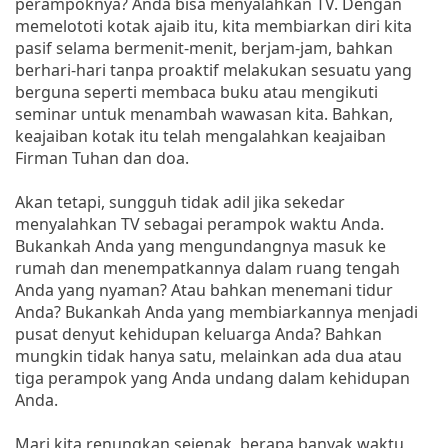
perampoknya? Anda bisa menyalahkan TV. Dengan
memelototi kotak ajaib itu, kita membiarkan diri kita
pasif selama bermenit-menit, berjam-jam, bahkan
berhari-hari tanpa proaktif melakukan sesuatu yang
berguna seperti membaca buku atau mengikuti
seminar untuk menambah wawasan kita. Bahkan,
keajaiban kotak itu telah mengalahkan keajaiban
Firman Tuhan dan doa.
Akan tetapi, sungguh tidak adil jika sekedar
menyalahkan TV sebagai perampok waktu Anda.
Bukankah Anda yang mengundangnya masuk ke
rumah dan menempatkannya dalam ruang tengah
Anda yang nyaman? Atau bahkan menemani tidur
Anda? Bukankah Anda yang membiarkannya menjadi
pusat denyut kehidupan keluarga Anda? Bahkan
mungkin tidak hanya satu, melainkan ada dua atau
tiga perampok yang Anda undang dalam kehidupan
Anda.
Mari kita renungkan sejenak, berapa banyak waktu