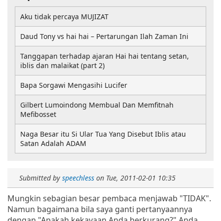
Aku tidak percaya MUJIZAT
Daud Tony vs hai hai – Pertarungan Ilah Zaman Ini
Tanggapan terhadap ajaran Hai hai tentang setan,
iblis dan malaikat (part 2)
Bapa Sorgawi Mengasihi Lucifer
Gilbert Lumoindong Membual Dan Memfitnah
Mefibosset
Naga Besar itu Si Ular Tua Yang Disebut Iblis atau
Satan Adalah ADAM
Submitted by
speechless
on
Tue, 2011-02-01 10:35
Mungkin sebagian besar pembaca menjawab "TIDAK".
Namun bagaimana bila saya ganti pertanyaannya
dengan "Apakah kekayaan Anda berkurang?" Anda