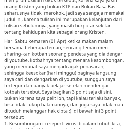
mempromosikan rokok tersebut, karena saya yakin
orang Kristen yang bukan KTP dan Bukan Basa Basi
seharusnya tidak merokok, jadi saya sengaja memakai
judul ini, karena tulisan ini merupakan kelanjutan dari
tulisan sebelumnya, yang masih berputar sekitar
tentang kehidupan kita sebagai orang Kristen.
Hari Sabtu kemaren (01 Apr) ketika makan malam
bersama beberapa teman, seorang teman men-
sharing-kan kotbah seorang pendeta yang dia dengar
di youtube. kotbahnya tentang menara kesombongan,
yang membuat saya menjadi agak penasaran,
sehingga keesokan(hari minggu) paginya langsung
saya cari dan dengarkan di youtube, sungguh saya
tertegur dan banyak belajar setelah mendengar
kotbah tersebut. Saya bagikan 3 point saja di sini,
bukan karena saya pelit loh, tapi kalau terlalu banyak,
bisa tidak cukup halamannya, dan juga saya tidak mau
dituduh melanggar hak cipta :), di bawah ini 3 point
tersebut:
1. Kesombongan itu seperti virus di dalam tubuh kita,