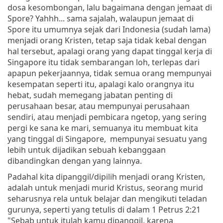
dosa kesombongan, lalu bagaimana dengan jemaat di
Spore? Yahhh... sama sajalah, walaupun jemaat di
Spore itu umumnya sejak dari Indonesia (sudah lama)
menjadi orang Kristen, tetap saja tidak kebal dengan
hal tersebut, apalagi orang yang dapat tinggal kerja di
Singapore itu tidak sembarangan loh, terlepas dari
apapun pekerjaannya, tidak semua orang mempunyai
kesempatan seperti itu, apalagi kalo orangnya itu
hebat, sudah memegang jabatan penting di
perusahaan besar, atau mempunyai perusahaan
sendiri, atau menjadi pembicara ngetop, yang sering
pergi ke sana ke mari, semuanya itu membuat kita
yang tinggal di Singapore, mempunyai sesuatu yang
lebih untuk dijadikan sebuah kebanggaan
dibandingkan dengan yang lainnya.
Padahal kita dipanggil/dipilih menjadi orang Kristen,
adalah untuk menjadi murid Kristus, seorang murid
seharusnya rela untuk belajar dan mengikuti teladan
gurunya, seperti yang tetulis di dalam 1 Petrus 2:21
"Sebab untuk itulah kamu dipanggil, karena