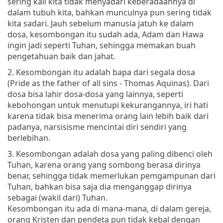
sering kali kita tidak menyadari keberadaannya di
dalam tubuh kita, bahkan munculnya pun sering tidak
kita sadari. Jauh sebelum manusia jatuh ke dalam
dosa, kesombongan itu sudah ada, Adam dan Hawa
ingin jadi seperti Tuhan, sehingga memakan buah
pengetahuan baik dan jahat.
2. Kesombongan itu adalah bapa dari segala dosa
(Pride as the father of all sins - Thomas Aquinas). Dari
dosa bisa lahir dosa-dosa yang lainnya, seperti
kebohongan untuk menutupi kekurangannya, iri hati
karena tidak bisa menerima orang lain lebih baik dari
padanya, narsisisme mencintai diri sendiri yang
berlebihan.
3. Kesombongan adalah dosa yang paling dibenci oleh
Tuhan, karena orang yang sombong berasa dirinya
benar, sehingga tidak memerlukan pemgampunan dari
Tuhan, bahkan bisa saja dia menganggap dirinya
sebagai (wakil dari) Tuhan.
Kesombongan itu ada di mana-mana, di dalam gereja,
orang Kristen dan pendeta pun tidak kebal dengan