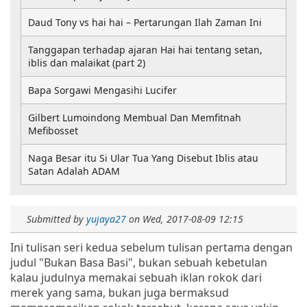
Daud Tony vs hai hai – Pertarungan Ilah Zaman Ini
Tanggapan terhadap ajaran Hai hai tentang setan,
iblis dan malaikat (part 2)
Bapa Sorgawi Mengasihi Lucifer
Gilbert Lumoindong Membual Dan Memfitnah
Mefibosset
Naga Besar itu Si Ular Tua Yang Disebut Iblis atau
Satan Adalah ADAM
Submitted by
yujaya27
on
Wed, 2017-08-09 12:15
Ini tulisan seri kedua sebelum tulisan pertama dengan
judul "Bukan Basa Basi", bukan sebuah kebetulan
kalau judulnya memakai sebuah iklan rokok dari
merek yang sama, bukan juga bermaksud