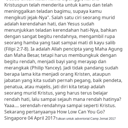
Kristuspun telah menderita untuk kamu dan telah
meninggalkan teladan bagimu, supaya kamu
mengikuti jejak-Nya". Salah satu ciri seorang murid
adalah kerendahan hati, dan Yesus sudah
menunjukkan teladan kerendahan hati-Nya, bahkan
dengan sangat begitu rendahnya, mengambil rupa
seorang hamba yang taat sampai mati di kayu salib
(Filipi 2:7-8). Ia adalah Allah pencipta yang Maha Agung
dan Maha Besar, tetapi harus membungkuk dengan
begitu rendah, menjadi bayi yang merayap dan
merangkak (Philip Yancey). Jadi tidak pandang sudah
berapa lama kita menjadi orang Kristen, ataupun
jabatan yang kita sudah pernah pegang, baik pendeta,
penatua, atau majelis, jati diri kita tetap adalah
seorang murid Kristus, yang harus terus belajar
rendah hati, lalu sampai sejauh mana rendah hatinya?
Yaaa.... serendah-rendahnya sampai seperti Kristus.
Sekarang pertanyaanya How Low Can You Go?
Singapore 04 April 2017
Tulisan untuk advertorial Camp Jemat 2017