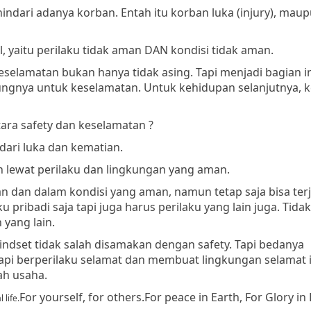
ndari adanya korban. Entah itu korban luka (injury), mau
 yaitu perilaku tidak aman DAN kondisi tidak aman.
eselamatan bukan hanya tidak asing. Tapi menjadi bagian in
ngnya untuk keselamatan. Untuk kehidupan selanjutnya, 
ara safety dan keselamatan ?
ari luka dan kematian.
 lewat perilaku dan lingkungan yang aman.
n dan dalam kondisi yang aman, namun tetap saja bisa terj
u pribadi saja tapi juga harus perilaku yang lain juga. Tida
 yang lain.
ndset tidak salah disamakan dengan safety. Tapi bedanya
pi berperilaku selamat dan membuat lingkungan selamat i
ah usaha.
For yourself, for others.
For peace in Earth, For Glory in
 life.