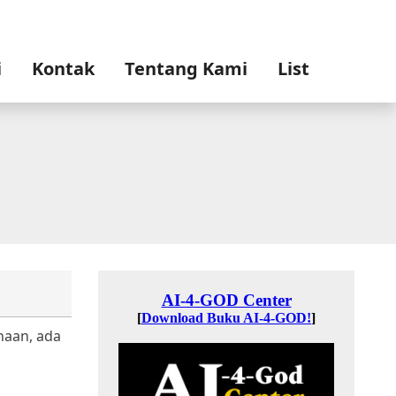
i
Kontak
Tentang Kami
List
haan, ada