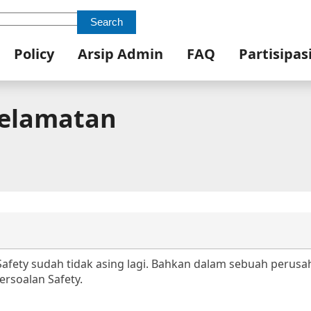
Search
Policy
Arsip Admin
FAQ
Partisipas
selamatan
h Safety sudah tidak asing lagi. Bahkan dalam sebuah perusa
ersoalan Safety.