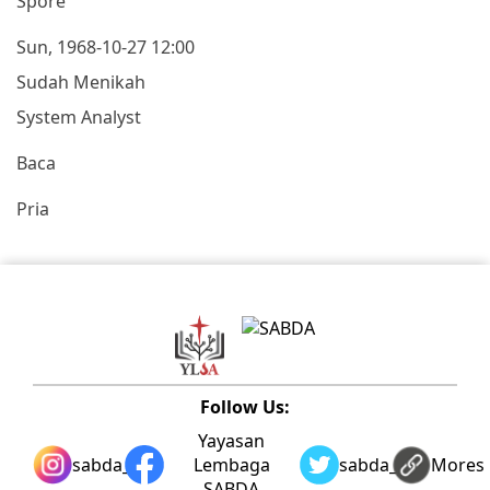
Spore
Sun, 1968-10-27 12:00
Sudah Menikah
System Analyst
Baca
Pria
Follow Us:
Yayasan
sabda_ylsa
Lembaga
sabda_ylsa
Mores
SABDA